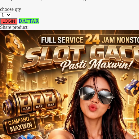
Squishmallows
choose qty
Starbooks
DAFTAR
LOGIN
Stick-O
Share product:
Stokke
Sudocrem
Sumimo
Sunnylife
Sun-Staches
Swimava
T
Tommee Tippee
Trunki
Tutti Bambini