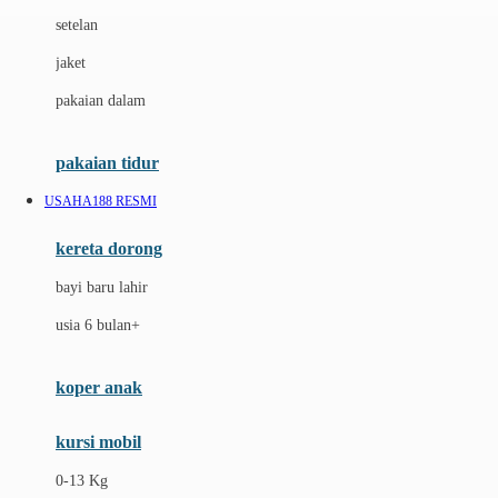
Dae Organics
setelan
Docare
jaket
Doona
pakaian dalam
Down To Earth
Drew
pakaian tidur
Dr. Brown's
USAHA188 RESMI
E
kereta dorong
ELC
bayi baru lahir
Ergobaby
usia 6 bulan+
Expert Care
koper anak
Ezyroller
kursi mobil
F
0-13 Kg
Felt So Sweet