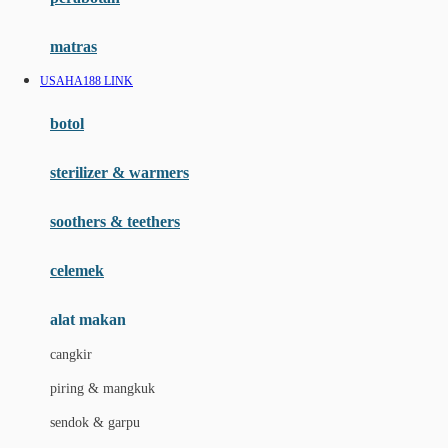
Happy Tummy
Hauck
matras
Havaianas
USAHA188 LINK
Hegen
botol
Hot Wheels
sterilizer & warmers
Hybrid
soothers & teethers
I
Inlacta DHA
celemek
Interlac
alat makan
Ivenet
cangkir
J
piring & mangkuk
Jack N Jill
sendok & garpu
Joie