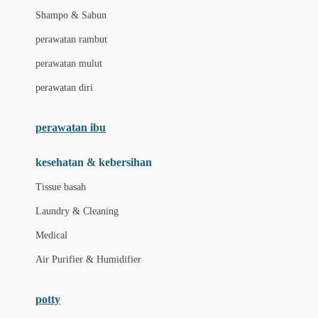
London Taxi
Shampo & Sabun
Love To Dream
perawatan rambut
perawatan mulut
M
perawatan diri
Magformers
Mama's Choice
perawatan ibu
Mamas&Papas
kesehatan & kebersihan
Mamaway
Tissue basah
Maxi Cosi
Laundry & Cleaning
Megabloks
Medical
Micro
Air Purifier & Humidifier
MiDeer
Mimi & Lula
potty
Mini Monkey